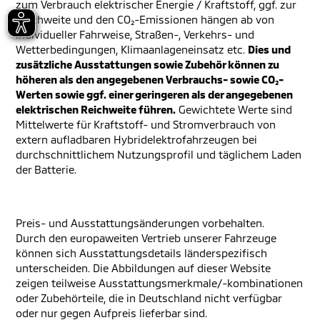
zum Verbrauch elektrischer Energie / Kraftstoff, ggf. zur
Reichweite und den CO₂-Emissionen hängen ab von
individueller Fahrweise, Straßen-, Verkehrs- und
Wetterbedingungen, Klimaanlageneinsatz etc.
Dies und
zusätzliche Ausstattungen sowie Zubehör können zu
höheren als den angegebenen Verbrauchs- sowie CO₂-
Werten sowie ggf. einer geringeren als der angegebenen
elektrischen Reichweite führen.
Gewichtete Werte sind
Mittelwerte für Kraftstoff- und Stromverbrauch von
extern aufladbaren Hybridelektrofahrzeugen bei
durchschnittlichem Nutzungsprofil und täglichem Laden
der Batterie.
Preis- und Ausstattungsänderungen vorbehalten.
Durch den europaweiten Vertrieb unserer Fahrzeuge
können sich Ausstattungsdetails länderspezifisch
unterscheiden. Die Abbildungen auf dieser Website
zeigen teilweise Ausstattungsmerkmale/-kombinationen
oder Zubehörteile, die in Deutschland nicht verfügbar
oder nur gegen Aufpreis lieferbar sind.